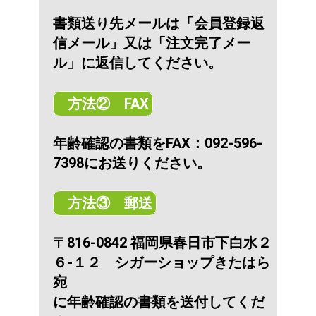
書類送り先メールは「会員登録返
信メール」又は「注文完了メー
ル」に返信してください。
方法② FAX
年齢確認の書類をFAX：092-596-
7398にお送りください。
方法③ 郵送
〒816-0842 福岡県春日市下白水２
６-１２ シガーショップきたはら
宛
に年齢確認の書類を送付してくだ