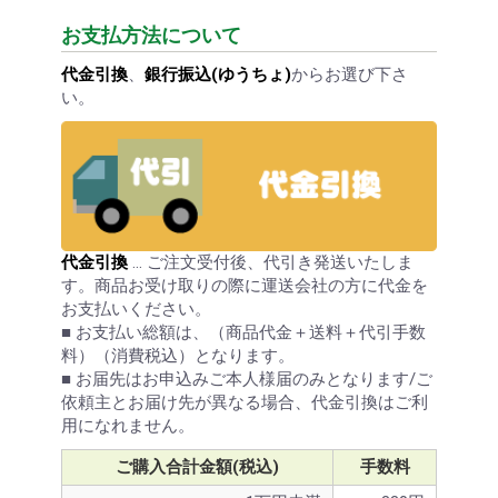
お支払方法について
代金引換
、
銀行振込(ゆうちょ)
からお選び下さ
い。
代金引換
… ご注文受付後、代引き発送いたしま
す。商品お受け取りの際に運送会社の方に代金を
お支払いください。
■ お支払い総額は、（商品代金＋送料＋代引手数
料）（消費税込）となります。
■ お届先はお申込みご本人様届のみとなります/ご
依頼主とお届け先が異なる場合、代金引換はご利
用になれません。
ご購入合計金額(税込)
手数料