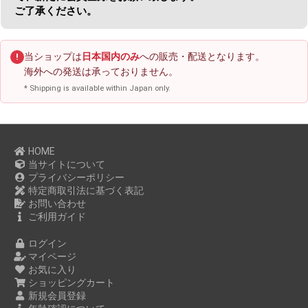
ご了承ください。
当ショップは
日本国内のみ
への販売・配送となります。
!
海外への発送は承っておりません。
* Shipping is available within Japan only.
HOME
当サイトについて
プライバシーポリシー
特定商取引法に基づく表記
お問い合わせ
ご利用ガイド
ログイン
マイページ
お気に入り
ショッピングカート
新規会員登録