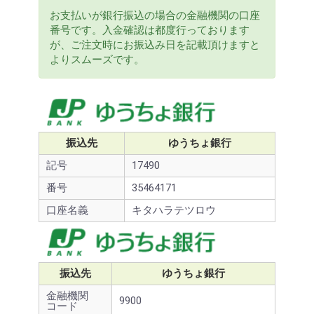
お支払いが銀行振込の場合の金融機関の口座
番号です。入金確認は都度行っております
が、ご注文時にお振込み日を記載頂けますと
よりスムーズです。
振込先
ゆうちょ銀行
お買い物を続ける
カートへ進む
記号
17490
番号
35464171
口座名義
キタハラテツロウ
振込先
ゆうちょ銀行
金融機関
9900
コード