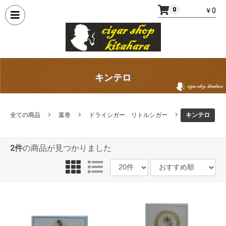
0
￥0
キンテロ
全ての商品
葉巻
ドライシガー リトルシガー
キンテロ
2件
の商品が見つかりました