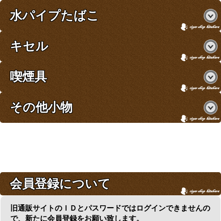
水パイプたばこ
キセル
喫煙具
その他小物
会員登録について
旧通販サイトのＩＤとパスワードではログインできませんの
で、新たに会員登録をお願い致します。