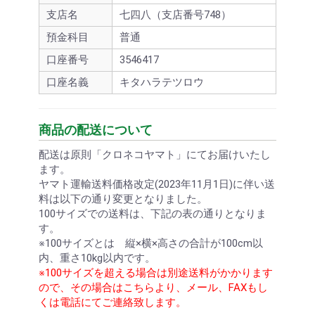
支店名
七四八（支店番号748）
預金科目
普通
口座番号
3546417
口座名義
キタハラテツロウ
商品の配送について
配送は原則「クロネコヤマト」にてお届けいたし
ます。
ヤマト運輸送料価格改定(2023年11月1日)に伴い送
料は以下の通り変更となりました。
100サイズでの送料は、下記の表の通りとなりま
す。
※100サイズとは 縦×横×高さの合計が100cm以
内、重さ10kg以内です。
※100サイズを超える場合は別途送料がかかります
ので、その場合はこちらより、メール、FAXもし
くは電話にてご連絡致します。