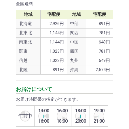
全国送料
地域
宅配便
地域
宅配便
北海道
2,926円
中部
891円
北東北
1,144円
関西
781円
南東北
1,144円
中国
649円
関東
1,023円
四国
781円
信越
1,023円
九州
649円
北陸
891円
沖縄
2,574円
お届けについて
お届け時間帯の指定ができます。
14:00
16:00
18:00
19:00
午前中
16:00
18:00
20:00
21:00