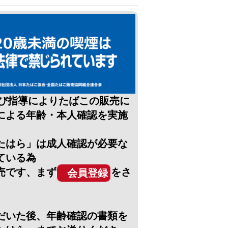
及び指導によりたばこの販売に
による年齢・本人確認を実施
たはら」は成人確認が必要な
ている為
売です、まず
をさ
会員登録
だいた後、年齢確認の書類を