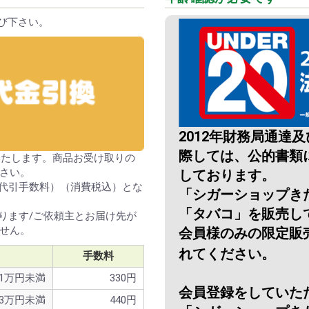
び下さい。
2012年財務局通達
際しては、公的書類
いたします。商品お受け取りの
さい。
しております。
＋代引手数料）（消費税込）とな
「シガーショップき
「タバコ」を販売し
ります/ご依頼主とお届け先が
せん。
会員様のみの限定販
れてください。
手数料
1万円未満
330円
会員登録をしていた
3万円未満
440円