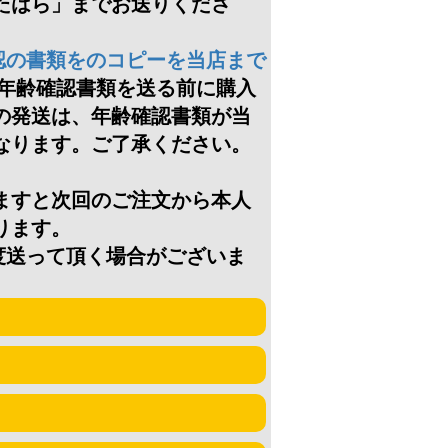
たはら」までお送りくださ
認の書類をのコピーを当店まで
年齢確認書類を送る前に購入
の発送は、年齢確認書類が当
なります。ご了承ください。
ますと次回のご注文から本人
ります。
度送って頂く場合がございま