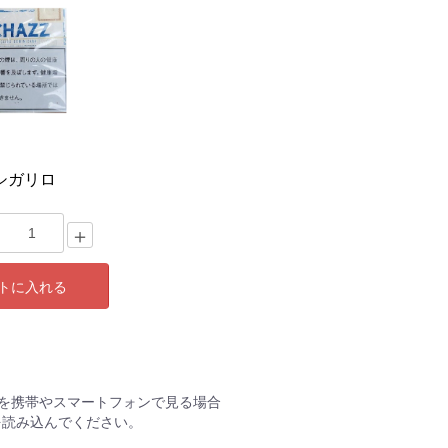
シガリロ
＋
トに入れる
を携帯やスマートフォンで見る場合
を読み込んでください。