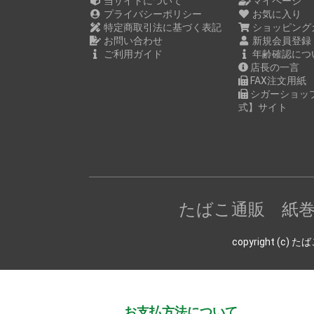
当サイトについて
マイページ
プライバシーポリシー
お気に入り
特定商取引法に基づく表記
ショッピング
お問い合わせ
新規会員登録
ご利用ガイド
年齢確認につ
店長の一言
FAX注文用紙
シガーショッ
式】サイト
たばこ通販 紙
copyright (
お支払方法について