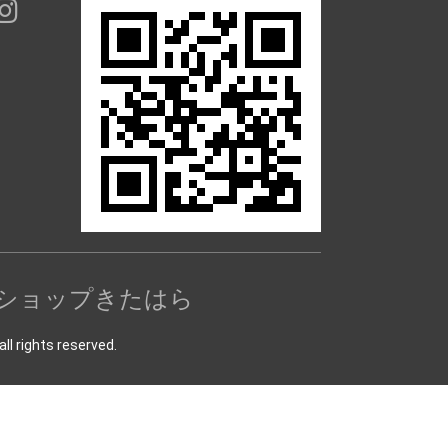
ショップきたはら
ts reserved.