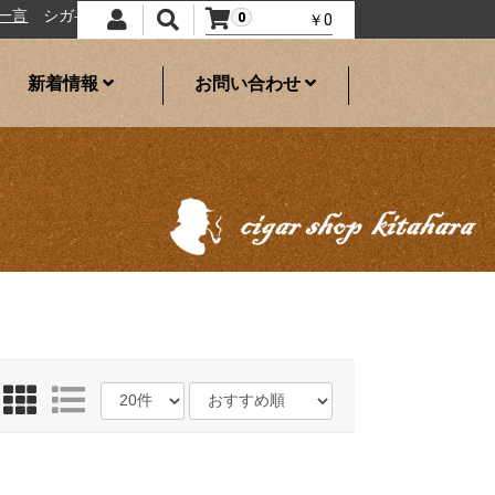
ガ―ショップきたはら
日本のたばこ
0
￥0
新着情報
お問い合わせ