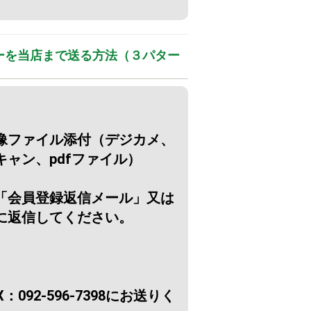
ーを当店まで送る方法（３パター
像ファイル添付（デジカメ、
ャン、pdfファイル）
「会員登録返信メール」又は
に返信してください。
092-596-7398にお送りく