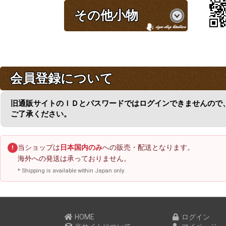
その他小物
会員登録について
旧通販サイトのＩＤとパスワードではログインできませんので
ご了承ください。
当ショップは
日本国内のみ
への販売・配送となります。
!
海外への発送は承っておりません。
* Shipping is available within Japan only.
HOME
ログイン