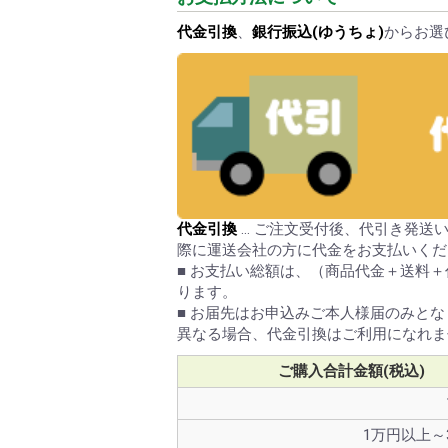
代金引換
、
銀行振込(ゆうちょ)
からお選
代金引換
… ご注文受付後、代引き発送
際に運送会社の方に代金をお支払いくだ
■ お支払い総額は、（商品代金＋送料
ります。
■ お届先はお申込みご本人様届のみとな
異なる場合、代金引換はご利用になれま
ご購入合計金額(税込)
1万円以上～