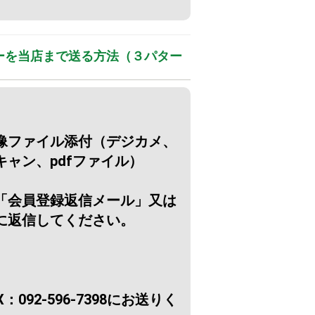
ーを当店まで送る方法（３パター
像ファイル添付（デジカメ、
ャン、pdfファイル）
「会員登録返信メール」又は
に返信してください。
092-596-7398にお送りく