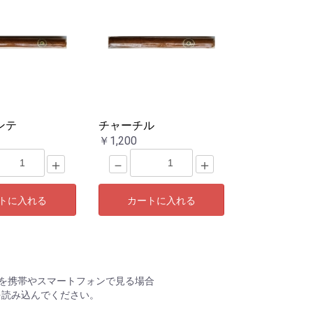
ンテ
チャーチル
￥1,200
＋
－
＋
トに入れる
カートに入れる
を携帯やスマートフォンで見る場合
を読み込んでください。