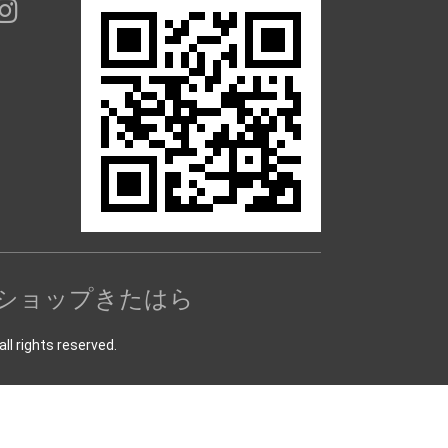
ショップきたはら
ts reserved.