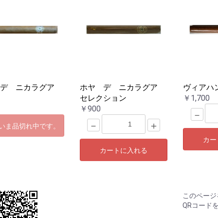
 デ ニカラグア
ホヤ デ ニカラグア
ヴィアハ
セレクション
￥1,700
￥900
－
－
＋
いま品切れ中です。
カー
カートに入れる
このページ
QRコード