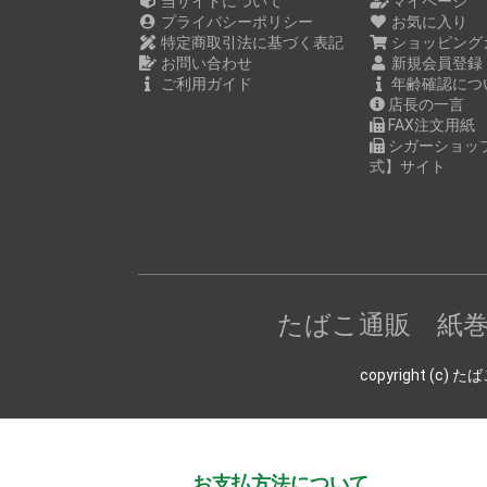
当サイトについて
マイページ
プライバシーポリシー
お気に入り
特定商取引法に基づく表記
ショッピング
お問い合わせ
新規会員登録
ご利用ガイド
年齢確認につ
店長の一言
FAX注文用紙
シガーショッ
式】サイト
たばこ通販 紙
copyright (
お支払方法について