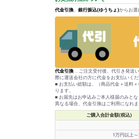
代金引換
、
銀行振込(ゆうちょ)
からお選
代金引換
… ご注文受付後、代引き発送
際に運送会社の方に代金をお支払いくだ
■ お支払い総額は、（商品代金＋送料
ります。
■ お届先はお申込みご本人様届のみとな
異なる場合、代金引換はご利用になれま
ご購入合計金額(税込)
1万円以上～