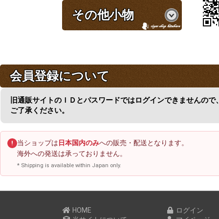
その他小物
会員登録について
旧通販サイトのＩＤとパスワードではログインできませんので
ご了承ください。
当ショップは
日本国内のみ
への販売・配送となります。
!
海外への発送は承っておりません。
* Shipping is available within Japan only.
HOME
ログイン