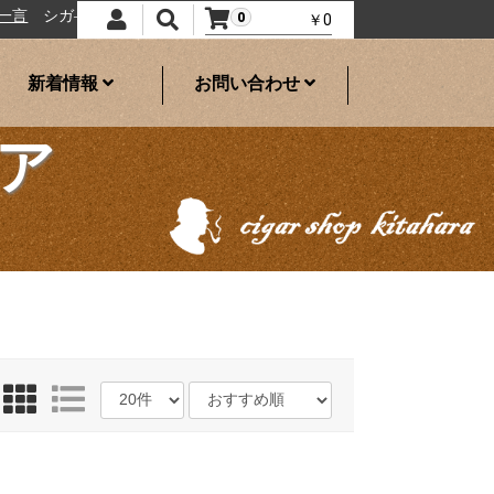
ガ―ショップきたはら
日本のたばこ
0
￥0
新着情報
お問い合わせ
ア