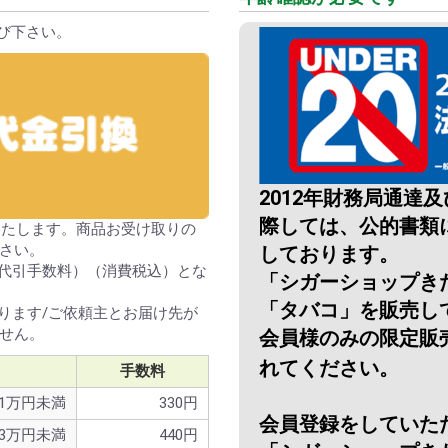
び下さい。
2012年財務局通達
際しては、公的書類
いたします。商品お受け取りの
さい。
しております。
＋代引手数料）（消費税込）とな
「シガーショップき
「タバコ」を販売し
ります/ご依頼主とお届け先が
せん。
会員様のみの限定販
れてください。
手数料
1万円未満
330円
会員登録をしていた
3万円未満
440円