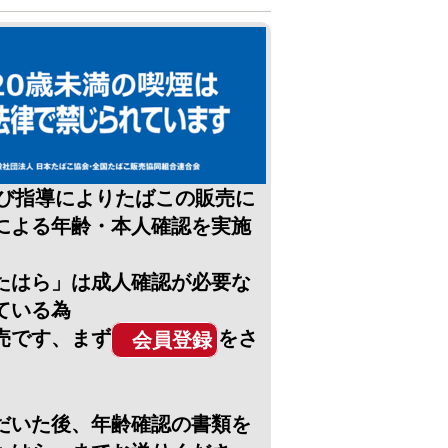
及び指導によりたばこの販売に
による年齢・本人確認を実施
たはら」は成人確認が必要な
ている為
売です、まず
をさ
会員登録
だいた後、年齢確認の書類を