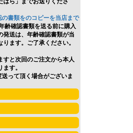
たはら」までお送りくださ
認の書類をのコピーを当店まで
年齢確認書類を送る前に購入
の発送は、年齢確認書類が当
なります。ご了承ください。
ますと次回のご注文から本人
ります。
度送って頂く場合がございま