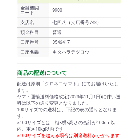
金融機関
9900
コード
支店名
七四八（支店番号748）
預金科目
普通
口座番号
3546417
口座名義
キタハラテツロウ
商品の配送について
配送は原則「クロネコヤマト」にてお届けいたし
ます。
ヤマト運輸送料価格改定(2023年11月1日)に伴い送
料は以下の通り変更となりました。
100サイズでの送料は、下記の表の通りとなりま
す。
※100サイズとは 縦×横×高さの合計が100cm以
内、重さ10kg以内です。
※100サイズを超える場合は別途送料がかかります