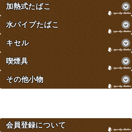
加熱式たばこ
水パイプたばこ
キセル
喫煙具
その他小物
会員登録について