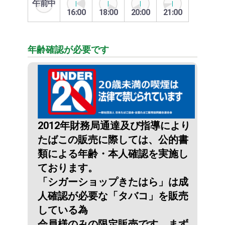
午前中
16:00
18:00
20:00
21:00
年齢確認が必要です
2012年財務局通達及び指導により
たばこの販売に際しては、公的書
類による年齢・本人確認を実施し
ております。
「シガーショップきたはら」は成
人確認が必要な「タバコ」を販売
している為
会員様のみの限定販売です、まず