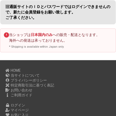
旧通販サイトのＩＤとパスワードではログインできませんの
で、新たに会員登録をお願い致します。
ご了承ください。
当ショップは
日本国内のみ
への販売・配送となります。
!
海外への発送は承っておりません。
* Shipping is available within Japan only.
HOME
当サイトについて
プライバシーポリシー
特定商取引法に基づく表記
お問い合わせ
ご利用ガイド
ログイン
マイページ
お気に入り