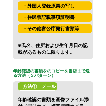
・外国人登録原票の写し
・住民票記載事項証明書
・その他官公庁発行書類等
※氏名、住所および生年月日の記
載があるものに限ります。
年齢確認の書類をのコピーを当店まで送
る方法（３パターン）
方法① メール
年齢確認の書類を画像ファイル添