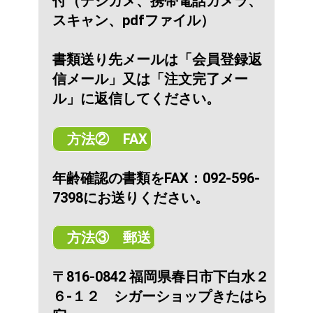
付（デジカメ、携帯電話カメラ、
スキャン、pdfファイル）
書類送り先メールは「会員登録返
信メール」又は「注文完了メー
ル」に返信してください。
方法② FAX
年齢確認の書類をFAX：092-596-
7398にお送りください。
方法③ 郵送
〒816-0842 福岡県春日市下白水２
６-１２ シガーショップきたはら