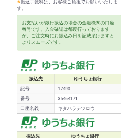
※
振込手数料は、お客様ご負担でお願いいたしま
す。
お支払いが銀行振込の場合の金融機関の口座
番号です。入金確認は都度行っております
が、ご注文時にお振込み日を記載頂けますと
よりスムーズです。
お買い物を続ける
カートへ進む
振込先
ゆうちょ銀行
記号
17490
番号
35464171
口座名義
キタハラテツロウ
振込先
ゆうちょ銀行