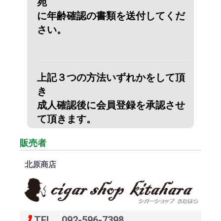
宛
に年齢確認の書類を送付してくだ
さい。
上記３つの方法いずれかをして頂
き
成人確認後に会員登録を承認させ
て頂きます。
販売者
北原商店
TEL 092-596-7398