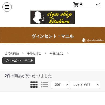
0
￥0
ヴィンセント・マニル
全ての商品
手巻たばこ
手巻たばこ
ヴィンセント・マニル
2件
の商品が見つかりました