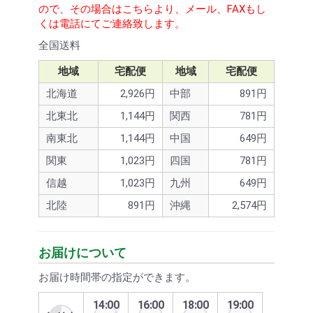
ので、その場合はこちらより、メール、FAXもし
くは電話にてご連絡致します。
全国送料
地域
宅配便
地域
宅配便
北海道
2,926円
中部
891円
北東北
1,144円
関西
781円
南東北
1,144円
中国
649円
関東
1,023円
四国
781円
信越
1,023円
九州
649円
北陸
891円
沖縄
2,574円
お届けについて
お届け時間帯の指定ができます。
14:00
16:00
18:00
19:00